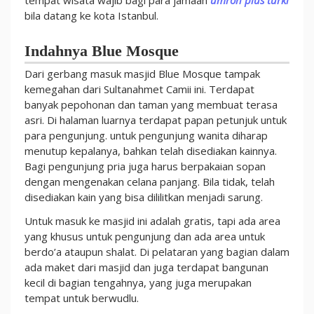
tempat wisata wajib bagi para jamaah
umroh plus turki
bila datang ke kota Istanbul.
Indahnya Blue Mosque
Dari gerbang masuk masjid Blue Mosque tampak
kemegahan dari Sultanahmet Camii ini. Terdapat
banyak pepohonan dan taman yang membuat terasa
asri. Di halaman luarnya terdapat papan petunjuk untuk
para pengunjung. untuk pengunjung wanita diharap
menutup kepalanya, bahkan telah disediakan kainnya.
Bagi pengunjung pria juga harus berpakaian sopan
dengan mengenakan celana panjang. Bila tidak, telah
disediakan kain yang bisa dililitkan menjadi sarung.
Untuk masuk ke masjid ini adalah gratis, tapi ada area
yang khusus untuk pengunjung dan ada area untuk
berdo’a ataupun shalat. Di pelataran yang bagian dalam
ada maket dari masjid dan juga terdapat bangunan
kecil di bagian tengahnya, yang juga merupakan
tempat untuk berwudlu.