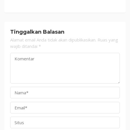
Tinggalkan Balasan
Alamat email Anda tidak akan dipublikasikan.
Ruas yang
wajib ditandai
*