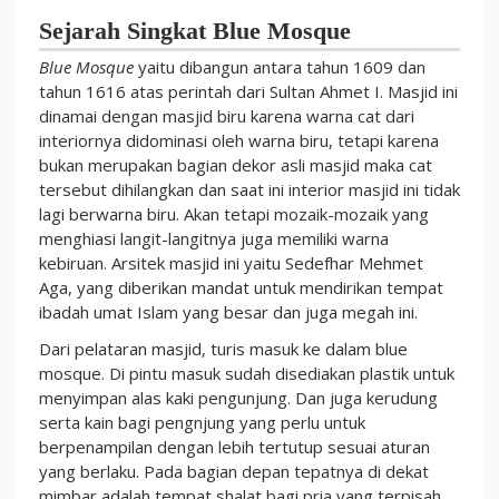
Sejarah Singkat Blue Mosque
Blue Mosque
yaitu dibangun antara tahun 1609 dan
tahun 1616 atas perintah dari Sultan Ahmet I. Masjid ini
dinamai dengan masjid biru karena warna cat dari
interiornya didominasi oleh warna biru, tetapi karena
bukan merupakan bagian dekor asli masjid maka cat
tersebut dihilangkan dan saat ini interior masjid ini tidak
lagi berwarna biru. Akan tetapi mozaik-mozaik yang
menghiasi langit-langitnya juga memiliki warna
kebiruan. Arsitek masjid ini yaitu Sedefhar Mehmet
Aga, yang diberikan mandat untuk mendirikan tempat
ibadah umat Islam yang besar dan juga megah ini.
Dari pelataran masjid, turis masuk ke dalam blue
mosque. Di pintu masuk sudah disediakan plastik untuk
menyimpan alas kaki pengunjung. Dan juga kerudung
serta kain bagi pengnjung yang perlu untuk
berpenampilan dengan lebih tertutup sesuai aturan
yang berlaku. Pada bagian depan tepatnya di dekat
mimbar adalah tempat shalat bagi pria yang terpisah