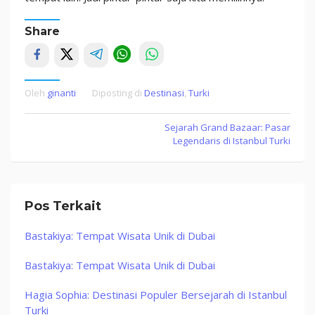
Share
Oleh
ginanti
Diposting di
Destinasi
,
Turki
Navigasi
Sejarah Grand Bazaar: Pasar
Legendaris di Istanbul Turki
pos
Pos Terkait
Bastakiya: Tempat Wisata Unik di Dubai
Bastakiya: Tempat Wisata Unik di Dubai
Hagia Sophia: Destinasi Populer Bersejarah di Istanbul
Turki