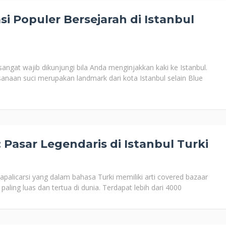
si Populer Bersejarah di Istanbul
ngat wajib dikunjungi bila Anda menginjakkan kaki ke Istanbul.
ksanaan suci merupakan landmark dari kota Istanbul selain Blue
 Pasar Legendaris di Istanbul Turki
apalicarsi yang dalam bahasa Turki memiliki arti covered bazaar
ling luas dan tertua di dunia. Terdapat lebih dari 4000