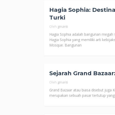
Hagia Sophia: Destina
Turki
Oleh
ginanti
Hagia Sophia adalah bangunan megah sa
Hagia Sophia yang memiliki arti kebija
Mosque. Bangunan
Sejarah Grand Bazaar:
Oleh
ginanti
Grand Bazaar atau biasa disebut juga K
merupakan sebuah pasar tertutup yang pa