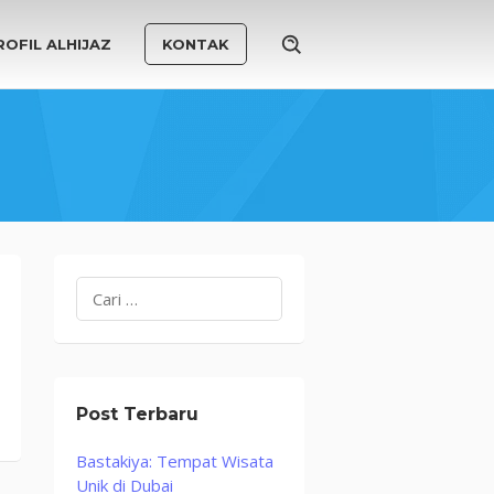
ROFIL ALHIJAZ
KONTAK
Cari
untuk:
Post Terbaru
Bastakiya: Tempat Wisata
Unik di Dubai