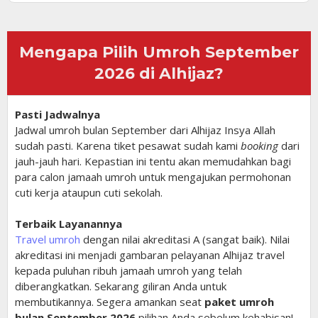
Mengapa Pilih Umroh September
2026 di Alhijaz?
Pasti Jadwalnya
Jadwal umroh bulan September dari Alhijaz Insya Allah
sudah pasti. Karena tiket pesawat sudah kami
booking
dari
jauh-jauh hari. Kepastian ini tentu akan memudahkan bagi
para calon jamaah umroh untuk mengajukan permohonan
cuti kerja ataupun cuti sekolah.
Terbaik Layanannya
Travel umroh
dengan nilai akreditasi A (sangat baik). Nilai
akreditasi ini menjadi gambaran pelayanan Alhijaz travel
kepada puluhan ribuh jamaah umroh yang telah
diberangkatkan. Sekarang giliran Anda untuk
membutikannya. Segera amankan seat
paket umroh
bulan September 2026
pilihan Anda sebelum kehabisan!