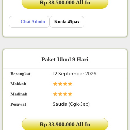
Rp 38.500.000 All In
Chat Admin
Kuota 45pax
Paket Uhud 9 Hari
: 12 September 2026
Berangkat
:
Makkah
:
Madinah
: Saudia (Cgk-Jed)
Pesawat
Rp 33.900.000 All In