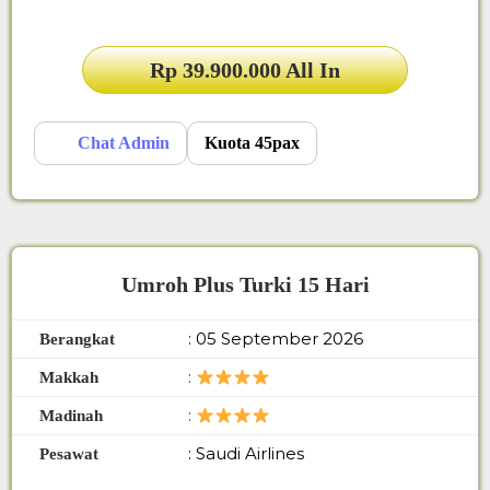
Rp 39.900.000 All In
Chat Admin
Kuota 45pax
Umroh Plus Turki 15 Hari
: 05 September 2026
Berangkat
:
Makkah
:
Madinah
: Saudi Airlines
Pesawat