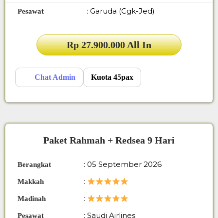
: Garuda (Cgk-Jed)
Pesawat
Rp 27.900.000 All In
Chat Admin
Kuota 45pax
Paket Rahmah + Redsea 9 Hari
: 05 September 2026
Berangkat
:
Makkah
:
Madinah
: Saudi Airlines
Pesawat