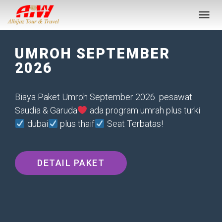
UMROH SEPTEMBER
2026
Biaya Paket Umroh September 2026 pesawat
Saudia & Garuda
ada program umrah plus turki
dubai
plus thaif
Seat Terbatas!
DETAIL PAKET