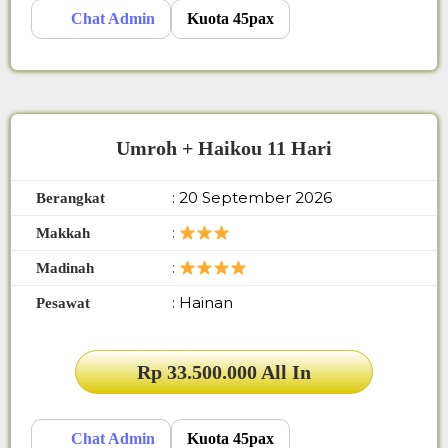
Chat Admin
Kuota 45pax
Umroh + Haikou 11 Hari
: 20 September 2026
Berangkat
:
Makkah
:
Madinah
: Hainan
Pesawat
Rp 33.500.000 All In
Chat Admin
Kuota 45pax