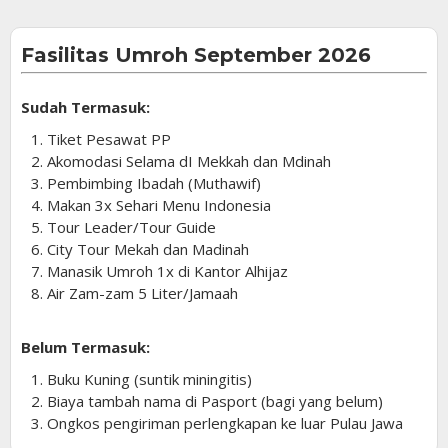
Fasilitas Umroh September 2026
Sudah Termasuk:
1. Tiket Pesawat PP
2. Akomodasi Selama dI Mekkah dan Mdinah
3. Pembimbing Ibadah (Muthawif)
4. Makan 3x Sehari Menu Indonesia
5. Tour Leader/Tour Guide
6. City Tour Mekah dan Madinah
7. Manasik Umroh 1x di Kantor Alhijaz
8. Air Zam-zam 5 Liter/Jamaah
Belum Termasuk:
1. Buku Kuning (suntik miningitis)
2. Biaya tambah nama di Pasport (bagi yang belum)
3. Ongkos pengiriman perlengkapan ke luar Pulau Jawa