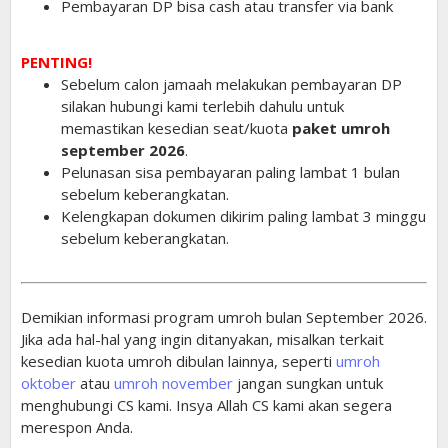
Pembayaran DP bisa cash atau transfer via bank
PENTING!
Sebelum calon jamaah melakukan pembayaran DP
silakan hubungi kami terlebih dahulu untuk
memastikan kesedian seat/kuota
paket umroh
september 2026
.
Pelunasan sisa pembayaran paling lambat 1 bulan
sebelum keberangkatan.
Kelengkapan dokumen dikirim paling lambat 3 minggu
sebelum keberangkatan.
Demikian informasi program umroh bulan September 2026.
Jika ada hal-hal yang ingin ditanyakan, misalkan terkait
kesedian kuota umroh dibulan lainnya, seperti
umroh
oktober
atau
umroh november
jangan sungkan untuk
menghubungi CS kami. Insya Allah CS kami akan segera
merespon Anda.