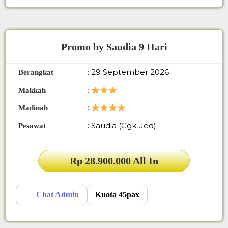
Promo by Saudia 9 Hari
: 29 September 2026
Berangkat
:
Makkah
:
Madinah
: Saudia (Cgk-Jed)
Pesawat
Rp 28.900.000 All In
Chat Admin
Kuota 45pax