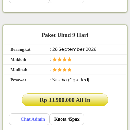
Paket Uhud 9 Hari
: 26 September 2026
Berangkat
:
Makkah
:
Madinah
: Saudia (Cgk-Jed)
Pesawat
Rp 33.900.000 All In
Chat Admin
Kuota 45pax