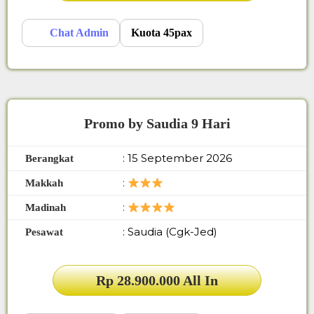
Chat Admin
Kuota 45pax
Promo by Saudia 9 Hari
: 15 September 2026
Berangkat
:
Makkah
:
Madinah
: Saudia (Cgk-Jed)
Pesawat
Rp 28.900.000 All In