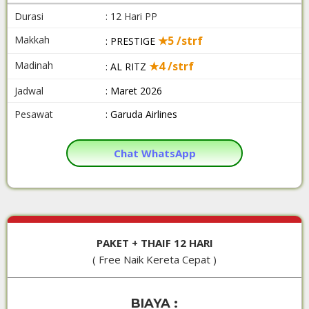
Durasi
: 12 Hari PP
Makkah
★5 /strf
: PRESTIGE
Madinah
★4 /strf
: AL RITZ
Jadwal
: Maret 2026
Pesawat
: Garuda Airlines
Chat WhatsApp
PAKET + THAIF 12 HARI
( Free Naik Kereta Cepat )
BIAYA :