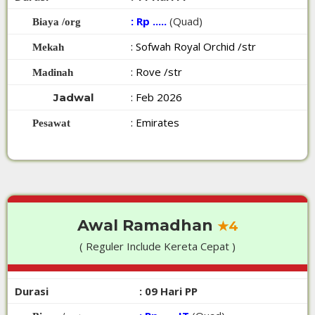
: Rp .....
(Quad)
Biaya /org
: Sofwah Royal Orchid /str
Mekah
: Rove /str
Madinah
: Feb 2026
Jadwal
: Emirates
Pesawat
Awal Ramadhan
★4
( Reguler Include Kereta Cepat )
Durasi
: 09 Hari PP