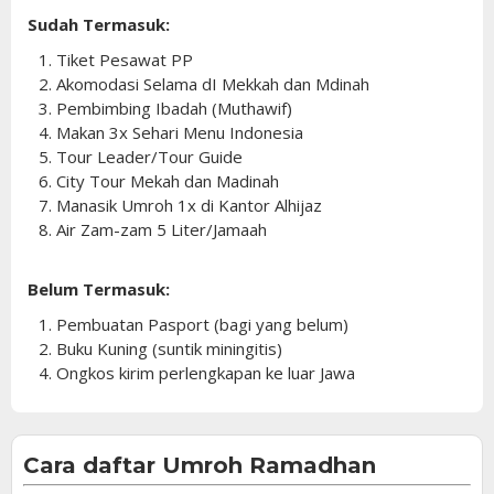
Sudah Termasuk:
1. Tiket Pesawat PP
2. Akomodasi Selama dI Mekkah dan Mdinah
3. Pembimbing Ibadah (Muthawif)
4. Makan 3x Sehari Menu Indonesia
5. Tour Leader/Tour Guide
6. City Tour Mekah dan Madinah
7. Manasik Umroh 1x di Kantor Alhijaz
8. Air Zam-zam 5 Liter/Jamaah
Belum Termasuk:
1. Pembuatan Pasport (bagi yang belum)
2. Buku Kuning (suntik miningitis)
4. Ongkos kirim perlengkapan ke luar Jawa
Cara daftar Umroh Ramadhan