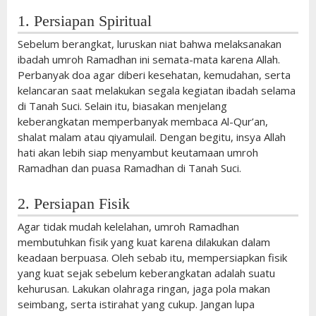
1. Persiapan Spiritual
Sebelum berangkat, luruskan niat bahwa melaksanakan
ibadah umroh Ramadhan ini semata-mata karena Allah.
Perbanyak doa agar diberi kesehatan, kemudahan, serta
kelancaran saat melakukan segala kegiatan ibadah selama
di Tanah Suci. Selain itu, biasakan menjelang
keberangkatan memperbanyak membaca Al-Qur’an,
shalat malam atau qiyamulail. Dengan begitu, insya Allah
hati akan lebih siap menyambut keutamaan umroh
Ramadhan dan puasa Ramadhan di Tanah Suci.
2. Persiapan Fisik
Agar tidak mudah kelelahan, umroh Ramadhan
membutuhkan fisik yang kuat karena dilakukan dalam
keadaan berpuasa. Oleh sebab itu, mempersiapkan fisik
yang kuat sejak sebelum keberangkatan adalah suatu
kehurusan. Lakukan olahraga ringan, jaga pola makan
seimbang, serta istirahat yang cukup. Jangan lupa