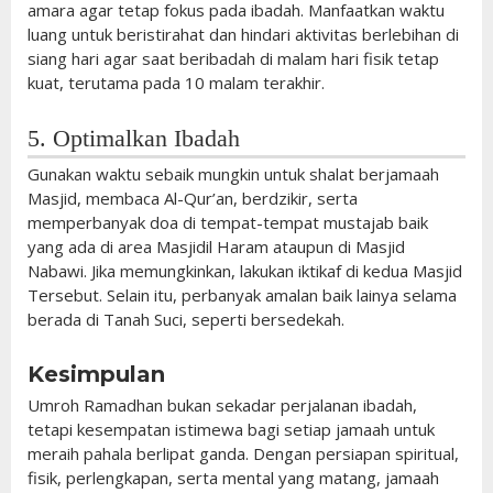
amara agar tetap fokus pada ibadah. Manfaatkan waktu
luang untuk beristirahat dan hindari aktivitas berlebihan di
siang hari agar saat beribadah di malam hari fisik tetap
kuat, terutama pada 10 malam terakhir.
5. Optimalkan Ibadah
Gunakan waktu sebaik mungkin untuk shalat berjamaah
Masjid, membaca Al-Qur’an, berdzikir, serta
memperbanyak doa di tempat-tempat mustajab baik
yang ada di area Masjidil Haram ataupun di Masjid
Nabawi. Jika memungkinkan, lakukan iktikaf di kedua Masjid
Tersebut. Selain itu, perbanyak amalan baik lainya selama
berada di Tanah Suci, seperti bersedekah.
Kesimpulan
Umroh Ramadhan bukan sekadar perjalanan ibadah,
tetapi kesempatan istimewa bagi setiap jamaah untuk
meraih pahala berlipat ganda. Dengan persiapan spiritual,
fisik, perlengkapan, serta mental yang matang, jamaah