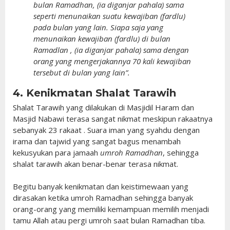
bulan Ramadhan, (ia diganjar pahala) sama
seperti menunaikan suatu kewajiban (fardlu)
pada bulan yang lain. Siapa saja yang
menunaikan kewajiban (fardlu) di bulan
Ramadlan , (ia diganjar pahala) sama dengan
orang yang mengerjakannya 70 kali kewajiban
tersebut di bulan yang lain”.
4. Kenikmatan Shalat Tarawih
Shalat Tarawih yang dilakukan di Masjidil Haram dan
Masjid Nabawi terasa sangat nikmat meskipun rakaatnya
sebanyak 23 rakaat . Suara iman yang syahdu dengan
irama dan tajwid yang sangat bagus menambah
kekusyukan para jamaah
umroh Ramadhan
, sehingga
shalat tarawih akan benar-benar terasa nikmat.
Begitu banyak kenikmatan dan keistimewaan yang
dirasakan ketika umroh Ramadhan sehingga banyak
orang-orang yang memiliki kemampuan memilih menjadi
tamu Allah atau pergi umroh saat bulan Ramadhan tiba.