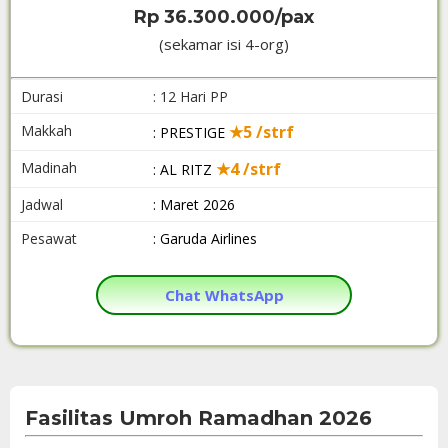
Rp 36.300.000/pax
(sekamar isi 4-org)
Durasi
: 12 Hari PP
Makkah
★5 /strf
: PRESTIGE
Madinah
★4 /strf
: AL RITZ
Jadwal
: Maret 2026
Pesawat
: Garuda Airlines
Chat WhatsApp
Fasilitas Umroh Ramadhan 2026