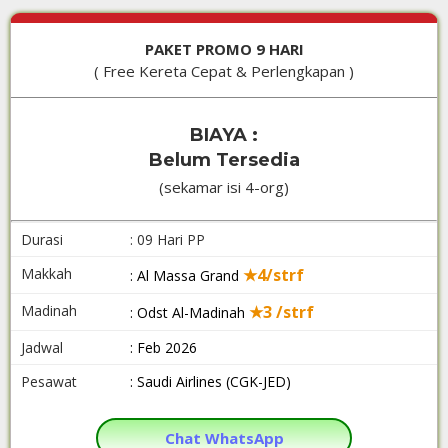
PAKET PROMO 9 HARI
( Free Kereta Cepat & Perlengkapan )
BIAYA :
Belum Tersedia
(sekamar isi 4-org)
Durasi
: 09 Hari PP
Makkah
★4/strf
: Al Massa Grand
Madinah
★3 /strf
: Odst Al-Madinah
Jadwal
: Feb 2026
Pesawat
: Saudi Airlines (CGK-JED)
Chat WhatsApp