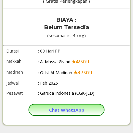
( Gratis Perlengkapan )
BIAYA :
Belum Tersedia
(sekamar isi 4-org)
Durasi
: 09 Hari PP
Makkah
★4/strf
: Al Massa Grand
Madinah
★3 /strf
: Odst Al-Madinah
Jadwal
: Feb 2026
Pesawat
: Garuda Indonesia (CGK-JED)
Chat WhatsApp