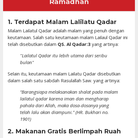
Ramadhan
1. Terdapat Malam Lalilatu Qadar
Malam Lailatul Qadar adalah malam yang penuh dengan
keutamaan. Salah satu keutamaan malam Lailaul Qadar ini
telah disebutkan dalam
QS. Al Qadar:3
yang artinya:
"Lailatul Qadar itu lebih utama dari seribu
bulan"
Selain itu, keutamaan malam Lailatu Qadar disebutkan
dalam salah satu sabdah Rasulallah Saw. yang artinya:
“Barangsiapa melaksanakan shalat pada malam
lailatul qadar karena iman dan mengharap
pahala dari Allah, maka dosa-dosanya yang
telah lalu akan diampuni.” (HR. Bukhari no.
1901)
2. Makanan Gratis Berlimpah Ruah