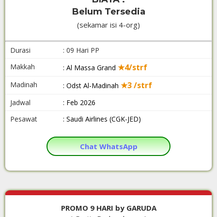
Belum Tersedia
(sekamar isi 4-org)
Durasi
: 09 Hari PP
Makkah
★4/strf
: Al Massa Grand
Madinah
★3 /strf
: Odst Al-Madinah
Jadwal
: Feb 2026
Pesawat
: Saudi Airlines (CGK-JED)
Chat WhatsApp
PROMO 9 HARI by GARUDA