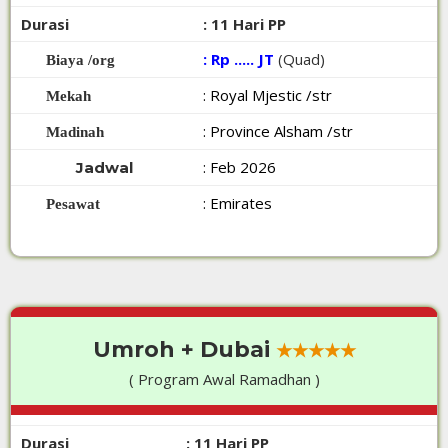
Durasi
: 11 Hari PP
: Rp ..... JT
(Quad)
Biaya /org
: Royal Mjestic /str
Mekah
: Province Alsham /str
Madinah
: Feb 2026
Jadwal
: Emirates
Pesawat
Umroh + Dubai
★★★★★
( Program Awal Ramadhan )
Durasi
: 11 Hari PP