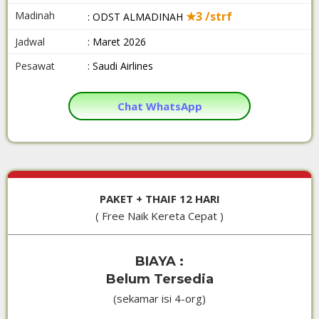
Madinah
★3 /strf
: ODST ALMADINAH
Jadwal
: Maret 2026
Pesawat
: Saudi Airlines
Chat WhatsApp
PAKET + THAIF 12 HARI
( Free Naik Kereta Cepat )
BIAYA :
Belum Tersedia
(sekamar isi 4-org)