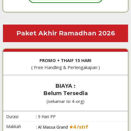
Paket Akhir Ramadhan 2026
PROMO + THAIF 15 HARI
( Free Handling & Perlengakapan )
BIAYA :
Belum Tersedia
(sekamar isi 4-org)
Durasi
: 9 Hari PP
Makkah
★4 /strf
: Al Massa Grand