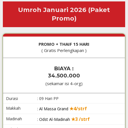
Umroh Januari 2026 (Paket
Promo)
PROMO + THAIF 15 HARI
( Gratis Perlengkapan )
BIAYA :
34.500.000
(sekamar isi 4-org)
Durasi
: 09 Hari PP
Makkah
★4/strf
: Al Massa Grand
Madinah
★3 /strf
: Odst Al-Madinah