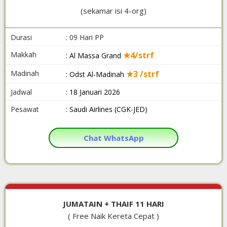
(sekamar isi 4-org)
Durasi
: 09 Hari PP
Makkah
★4/strf
: Al Massa Grand
Madinah
★3 /strf
: Odst Al-Madinah
Jadwal
: 18 Januari 2026
Pesawat
: Saudi Airlines (CGK-JED)
Chat WhatsApp
JUMATAIN + THAIF 11 HARI
( Free Naik Kereta Cepat )