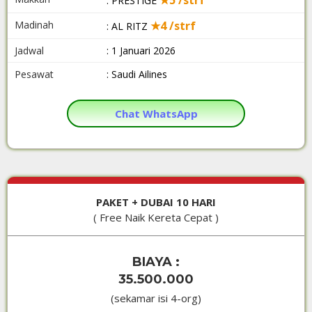
★5 /strf
: PRESTIGE
Madinah
★4 /strf
: AL RITZ
Jadwal
: 1 Januari 2026
Pesawat
: Saudi Ailines
Chat WhatsApp
PAKET + DUBAI 10 HARI
( Free Naik Kereta Cepat )
BIAYA :
35.500.000
(sekamar isi 4-org)