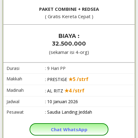
PAKET COMBINE + REDSEA
( Gratis Kereta Cepat )
BIAYA :
32.500.000
(sekamar isi 4-org)
Durasi
: 9 Hari PP
Makkah
★5 /strf
: PRESTIGE
Madinah
★4 /strf
: AL RITZ
Jadwal
: 10 Januari 2026
Pesawat
: Saudia Landing Jeddah
Chat WhatsApp