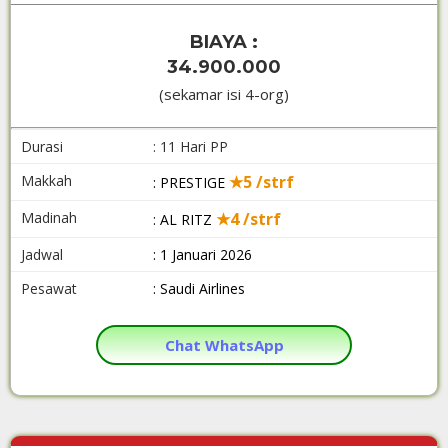
BIAYA :
34.900.000
(sekamar isi 4-org)
Durasi
: 11 Hari PP
Makkah
★5 /strf
: PRESTIGE
Madinah
★4 /strf
: AL RITZ
Jadwal
: 1 Januari 2026
Pesawat
: Saudi Airlines
Chat WhatsApp