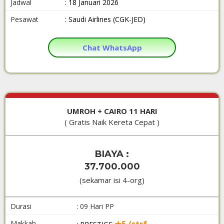
Jadwal
: 18 Januari 2026
Pesawat
: Saudi Airlines (CGK-JED)
Chat WhatsApp
UMROH + CAIRO 11 HARI
( Gratis Naik Kereta Cepat )
BIAYA :
37.700.000
(sekamar isi 4-org)
Durasi
: 09 Hari PP
Makkah