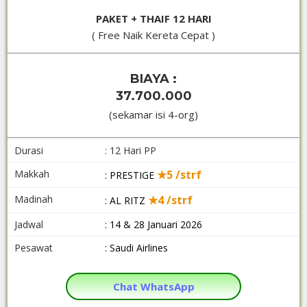
PAKET + THAIF 12 HARI
( Free Naik Kereta Cepat )
BIAYA :
37.700.000
(sekamar isi 4-org)
Durasi
: 12 Hari PP
Makkah
★5 /strf
: PRESTIGE
Madinah
★4 /strf
: AL RITZ
Jadwal
: 14 & 28 Januari 2026
Pesawat
: Saudi Airlines
Chat WhatsApp