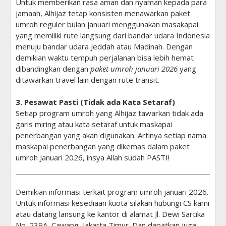
Untuk memberikan rasa aman dan nyaman kepada para
jamaah, Alhijaz tetap konsisten menawarkan paket
umroh reguler bulan januari menggunakan masakapai
yang memiliki rute langsung dari bandar udara Indonesia
menuju bandar udara Jeddah atau Madinah. Dengan
demikian waktu tempuh perjalanan bisa lebih hemat
dibandingkan dengan
paket umroh januari 2026
yang
ditawarkan travel lain dengan rute transit.
3. Pesawat Pasti (Tidak ada Kata Setaraf)
Setiap program umroh yang Alhijaz tawarkan tidak ada
garis miring atau kata setaraf untuk maskapai
penerbangan yang akan digunakan. Artinya setiap nama
maskapai penerbangan yang dikemas dalam paket
umroh Januari 2026, insya Allah sudah PASTI!
Demikian informasi terkait program umroh januari 2026.
Untuk informasi kesediaan kuota silakan hubungi CS kami
atau datang lansung ke kantor di alamat Jl. Dewi Sartika
No. 239A, Cawang, Jakarta Timur. Dan dapatkan juga