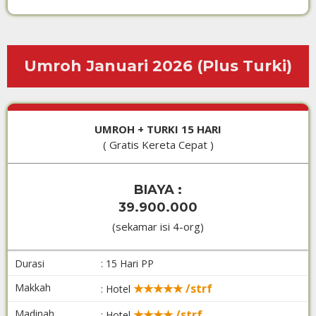
Umroh Januari 2026 (Plus Turki)
UMROH + TURKI 15 HARI
( Gratis Kereta Cepat )
BIAYA :
39.900.000
(sekamar isi 4-org)
Durasi
: 15 Hari PP
Makkah
★★★★★ /strf
: Hotel
Madinah
★★★★ /strf
: Hotel