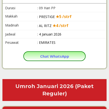
Durasi
: 09 Hari PP
Makkah
★5 /strf
: PRESTIGE
Madinah
★4 /strf
: AL RITZ
Jadwal
: 4 Januari 2026
Pesawat
: EMIRATES
Chat WhatsApp
Umroh Januari 2026 (Paket
Reguler)