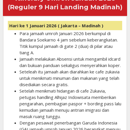
(Reguler 9 Hari Landing Madinah)
Hari ke 1 Januari 2026 ( Jakarta – Madinah )
Para jamaah umroh Januari 2026 berkumpul di
Bandara Soekarno 4 jam sebelum keberangkatan.
Titik kumpul jamaah di gate 2 (dua) di pilar atau
tiang A.
Jamaah melakukan Absensi untuk mengambil idcard
dan bukuan panduan sekaligus menyerahkan koper.
Seteleah itu jamaah akan diarahkan ke cafe zukavia
untuk menikmati minuman dan makanan yang telah
disediakan secara gratis.
Setelah menikmati hidangan di cafe Zukavia,
petugas handling Alhijaz Indowisata memberikan
pengarahan, pembagian paspor + bording pass lalu
kemudian jamaah menuju antrian imigrasi dan
masuk ruang tunggu.
Dengan pesawat penerbangan Garuda Indonesia
(GA) jamaah umroh Januari 2026 berangkat menuju