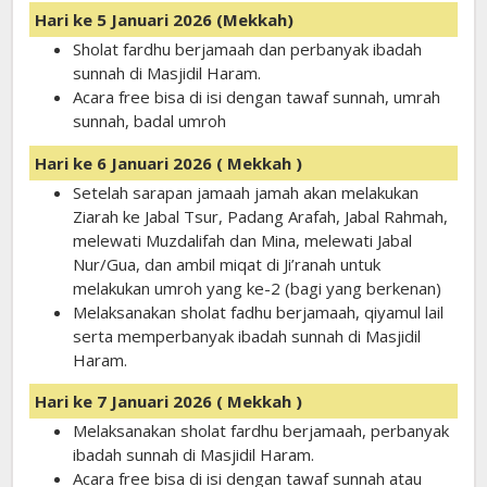
Hari ke 5 Januari 2026 (Mekkah)
Sholat fardhu berjamaah dan perbanyak ibadah
sunnah di Masjidil Haram.
Acara free bisa di isi dengan tawaf sunnah, umrah
sunnah, badal umroh
Hari ke 6 Januari 2026 ( Mekkah )
Setelah sarapan jamaah jamah akan melakukan
Ziarah ke Jabal Tsur, Padang Arafah, Jabal Rahmah,
melewati Muzdalifah dan Mina, melewati Jabal
Nur/Gua, dan ambil miqat di Ji’ranah untuk
melakukan umroh yang ke-2 (bagi yang berkenan)
Melaksanakan sholat fadhu berjamaah, qiyamul lail
serta memperbanyak ibadah sunnah di Masjidil
Haram.
Hari ke 7 Januari 2026 ( Mekkah )
Melaksanakan sholat fardhu berjamaah, perbanyak
ibadah sunnah di Masjidil Haram.
Acara free bisa di isi dengan tawaf sunnah atau