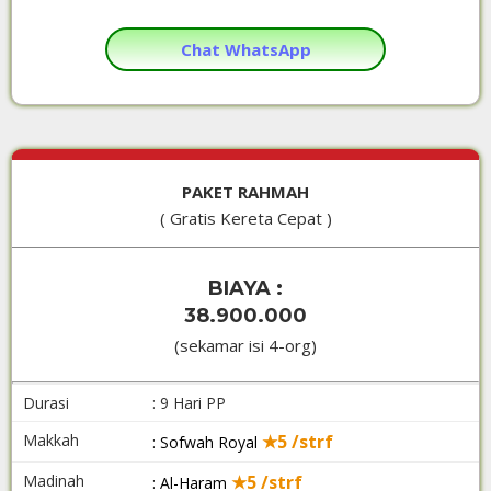
Chat WhatsApp
PAKET RAHMAH
( Gratis Kereta Cepat )
BIAYA :
38.900.000
(sekamar isi 4-org)
Durasi
: 9 Hari PP
Makkah
★5 /strf
: Sofwah Royal
Madinah
★5 /strf
: Al-Haram