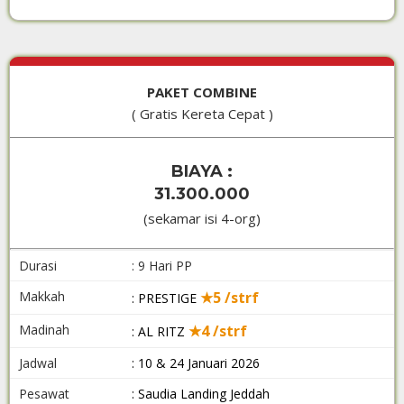
PAKET COMBINE
( Gratis Kereta Cepat )
BIAYA :
31.300.000
(sekamar isi 4-org)
Durasi
: 9 Hari PP
Makkah
★5 /strf
: PRESTIGE
Madinah
★4 /strf
: AL RITZ
Jadwal
: 10 & 24 Januari 2026
Pesawat
: Saudia Landing Jeddah