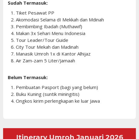
Sudah Termasuk:
1. Tiket Pesawat PP
2. Akomodasi Selama dI Mekkah dan Mdinah
3. Pembimbing Ibadah (Muthawif)
4. Makan 3x Sehari Menu Indonesia
5. Tour Leader/Tour Guide
6. City Tour Mekah dan Madinah
7. Manasik Umroh 1x di Kantor Alhijaz
8. Air Zam-zam 5 Liter/Jamaah
Belum Termasuk:
1. Pembuatan Pasport (bagi yang belum)
2. Buku Kuning (suntik miningitis)
4. Ongkos kirim perlengkapan ke luar Jawa
Itinerary Umroh Januari 2026